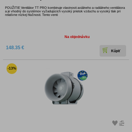
POUŽITIE Ventilátor TT PRO kombinuje vlastnosti axiálneho a radiálneho ventilátora
a je vhodný do systémov vyžadujúcich vysoký prietok vzduchu a vysoký tlak pri
relatívne nízkej hlučnosti. Tento venti
Dostupnosť:
Na objednávku
148.35 €
-13%