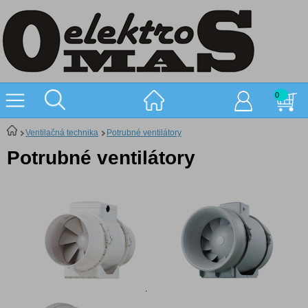
0
Ventilačná technika
Potrubné ventilátory
Potrubné ventilátory
.