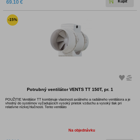
69.10 €
-15%
Potrubný ventilátor VENTS TT 150T, pr. 1
POUŽITIE Ventilátor TT kombinuje vlastnosti axiálneho a radiálneho ventilátora a je
vhodný do systémov vyžadujúcich vysoký prietok vzduchu a vysoký tlak pri
relatívne nízkej hlučnosti. Tento ventiláto
Dostupnosť:
Na objednávku