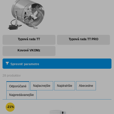
Typová rada TT
Typová rada TT PRO
Kovové VKOMz
Spresniť parametre
28 produktov
Najlacnejšie
Najdrahšie
Abecedne
Odporúčané
Najpredávanejšie
-21%