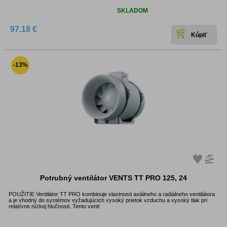
Dostupnosť:
SKLADOM
97.18 €
-13%
Potrubný ventilátor VENTS TT PRO 125, 24
POUŽITIE Ventilátor TT PRO kombinuje vlastnosti axiálneho a radiálneho ventilátora
a je vhodný do systémov vyžadujúcich vysoký prietok vzduchu a vysoký tlak pri
relatívne nízkej hlučnosti. Tento venti