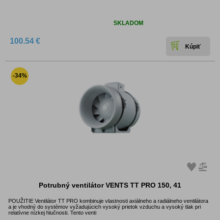
Dostupnosť:
SKLADOM
100.54 €
-34%
Potrubný ventilátor VENTS TT PRO 150, 41
POUŽITIE Ventilátor TT PRO kombinuje vlastnosti axiálneho a radiálneho ventilátora
a je vhodný do systémov vyžadujúcich vysoký prietok vzduchu a vysoký tlak pri
relatívne nízkej hlučnosti. Tento venti