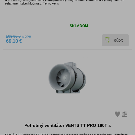
relatívne nízkej hlučnosti. Tento venti
Dostupnosť:
SKLADOM
103.90 €
s DPH
69.10 €
Potrubný ventilátor VENTS TT PRO 160T s