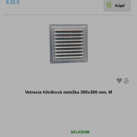
6.31 €
Vetracia hliníková mriežka 300x300 mm, M
Dostupnosť:
SKLADOM