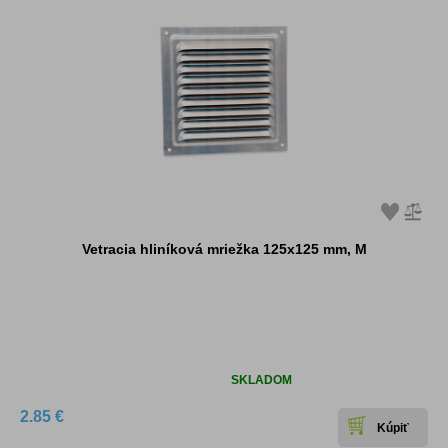
Vetracia hliníková mriežka 125x125 mm, M
Dostupnosť:
SKLADOM
2.85 €