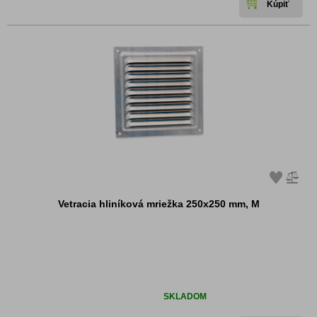
Vetracia hliníková mriežka 250x250 mm, M
Dostupnosť:
SKLADOM