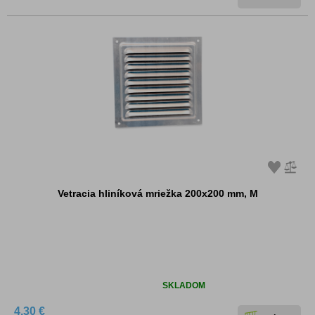
Vetracia hliníková mriežka 200x200 mm, M
Dostupnosť:
SKLADOM
4.30 €